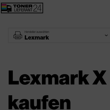
Hersteller auswählen
printer
Lexmark X
kaufen