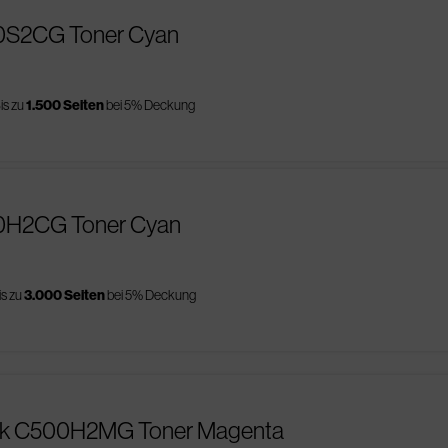
00S2CG Toner Cyan
is zu
1.500 Seiten
bei 5% Deckung
00H2CG Toner Cyan
is zu
3.000 Seiten
bei 5% Deckung
rk C500H2MG Toner Magenta