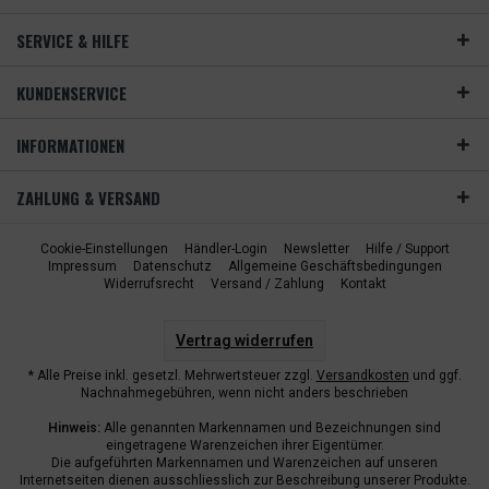
SERVICE & HILFE
KUNDENSERVICE
INFORMATIONEN
ZAHLUNG & VERSAND
Cookie-Einstellungen
Händler-Login
Newsletter
Hilfe / Support
Impressum
Datenschutz
Allgemeine Geschäftsbedingungen
Widerrufsrecht
Versand / Zahlung
Kontakt
Vertrag widerrufen
* Alle Preise inkl. gesetzl. Mehrwertsteuer zzgl.
Versandkosten
und ggf.
Nachnahmegebühren, wenn nicht anders beschrieben
Hinweis:
Alle genannten Markennamen und Bezeichnungen sind
eingetragene Warenzeichen ihrer Eigentümer.
Die aufgeführten Markennamen und Warenzeichen auf unseren
Internetseiten dienen ausschliesslich zur Beschreibung unserer Produkte.