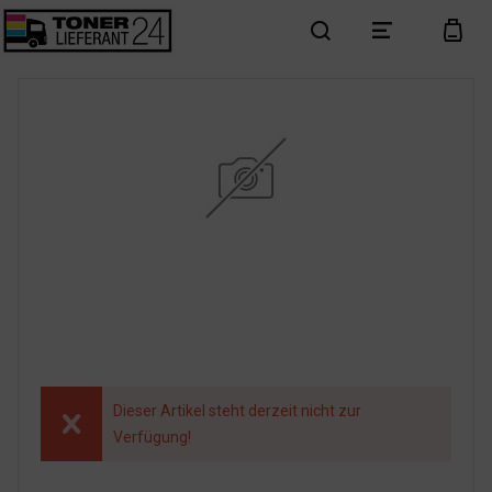
search
menu
cart
Dieser Artikel steht derzeit nicht zur
Verfügung!