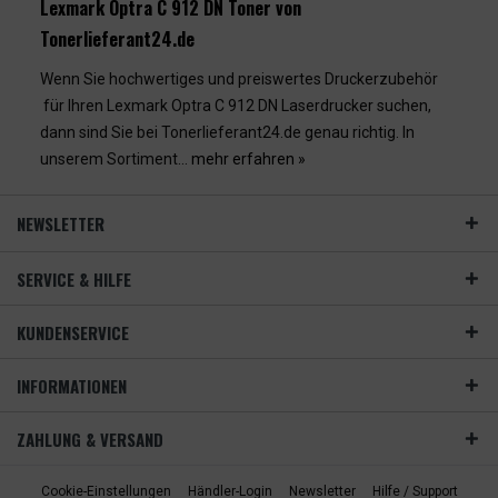
Lexmark Optra C 912 DN Toner von
Tonerlieferant24.de
Wenn Sie hochwertiges und preiswertes Druckerzubehör
für Ihren Lexmark Optra C 912 DN Laserdrucker suchen,
dann sind Sie bei Tonerlieferant24.de genau richtig. In
unserem Sortiment...
mehr erfahren »
NEWSLETTER
SERVICE & HILFE
KUNDENSERVICE
INFORMATIONEN
ZAHLUNG & VERSAND
Cookie-Einstellungen
Händler-Login
Newsletter
Hilfe / Support