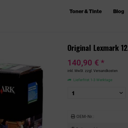
Toner & Tinte
Blog
Original Lexmark 1
140,90 € *
inkl. MwSt.
zzgl. Versandkosten
Lieferfrist 1-3 Werktage
OEM-Nr.: