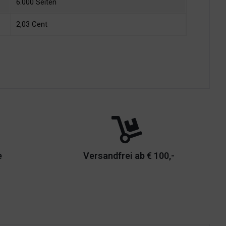
6.000 Seiten
2,03 Cent
e
Versandfrei ab € 100,-