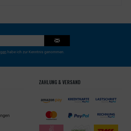
ngen
habe ich zur Kenntnis genommen.
ZAHLUNG & VERSAND
ungen