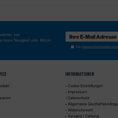
sletter von
e keine Neuigkeit oder Aktion
Die
Datenschutzbestimmu
ICE
INFORMATIONEN
rodukt
Cookie-Einstellungen
Impressum
ogramm
Datenschutz
Allgemeine Geschäftsbeding
Widerrufsrecht
Versand / Zahlung