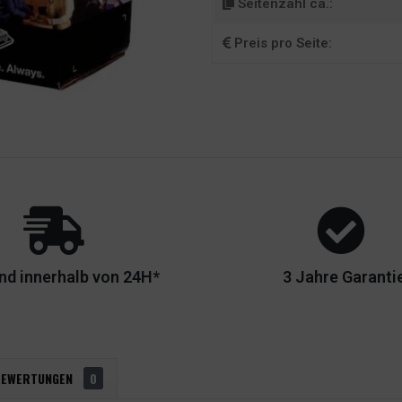
Seitenzahl ca.:
Preis pro Seite:
nd innerhalb von 24H*
3 Jahre Garanti
BEWERTUNGEN
0