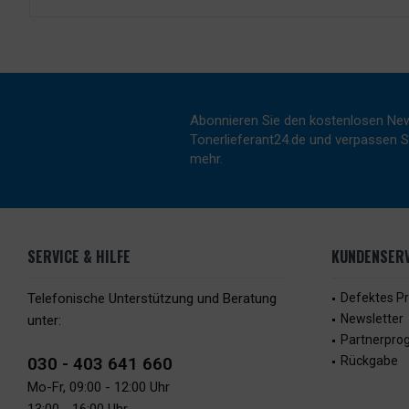
Abonnieren Sie den kostenlosen New
Tonerlieferant24.de und verpassen Si
mehr.
SERVICE & HILFE
KUNDENSERV
Telefonische Unterstützung und Beratung
Defektes P
Newsletter
unter:
Partnerpr
030 - 403 641 660
Rückgabe
Mo-Fr, 09:00 - 12:00 Uhr