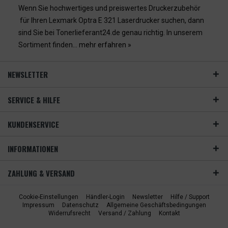
Wenn Sie hochwertiges und preiswertes Druckerzubehör
für Ihren Lexmark Optra E 321 Laserdrucker suchen, dann
sind Sie bei Tonerlieferant24.de genau richtig. In unserem
Sortiment finden...
mehr erfahren »
NEWSLETTER
SERVICE & HILFE
KUNDENSERVICE
INFORMATIONEN
ZAHLUNG & VERSAND
Cookie-Einstellungen
Händler-Login
Newsletter
Hilfe / Support
Impressum
Datenschutz
Allgemeine Geschäftsbedingungen
Widerrufsrecht
Versand / Zahlung
Kontakt