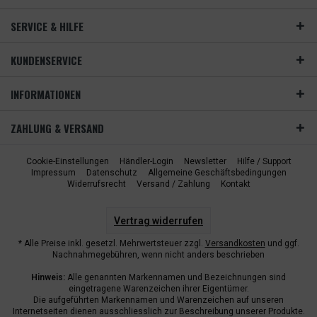
SERVICE & HILFE
KUNDENSERVICE
INFORMATIONEN
ZAHLUNG & VERSAND
Cookie-Einstellungen
Händler-Login
Newsletter
Hilfe / Support
Impressum
Datenschutz
Allgemeine Geschäftsbedingungen
Widerrufsrecht
Versand / Zahlung
Kontakt
Vertrag widerrufen
* Alle Preise inkl. gesetzl. Mehrwertsteuer zzgl.
Versandkosten
und ggf.
Nachnahmegebühren, wenn nicht anders beschrieben
Hinweis:
Alle genannten Markennamen und Bezeichnungen sind
eingetragene Warenzeichen ihrer Eigentümer.
Die aufgeführten Markennamen und Warenzeichen auf unseren
Internetseiten dienen ausschliesslich zur Beschreibung unserer Produkte.