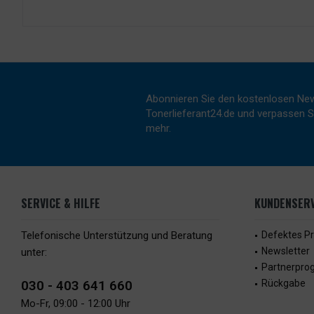
Abonnieren Sie den kostenlosen New
Tonerlieferant24.de und verpassen Si
mehr.
SERVICE & HILFE
KUNDENSERV
Telefonische Unterstützung und Beratung
Defektes P
Newsletter
unter:
Partnerpr
030 - 403 641 660
Rückgabe
Mo-Fr, 09:00 - 12:00 Uhr