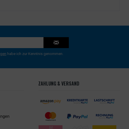
ngen
habe ich zur Kenntnis genommen.
ZAHLUNG & VERSAND
ungen