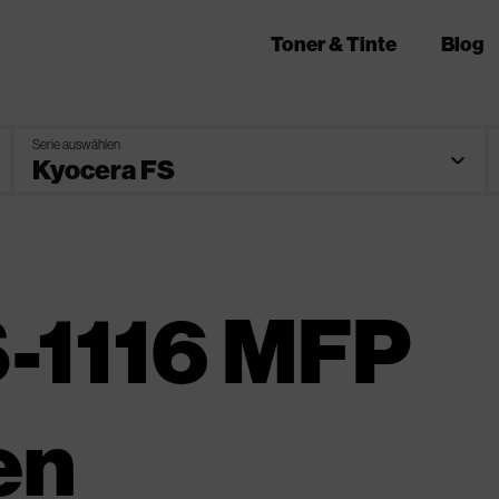
Toner & Tinte
Blog
Serie auswählen
-1116 MFP
en