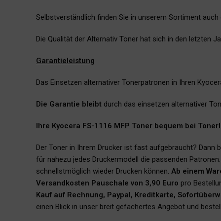
Selbstverständlich finden Sie in unserem Sortiment auch
Die Qualität der Alternativ Toner hat sich in den letzten
Garantieleistung
Das Einsetzen alternativer Tonerpatronen in Ihren Kyoce
Die Garantie bleibt
durch das einsetzen alternativer To
Ihre Kyocera FS-1116 MFP Toner bequem bei Tonerli
Der Toner in Ihrem Drucker ist fast aufgebraucht? Dann b
für nahezu jedes Druckermodell die passenden Patronen.
schnellstmöglich wieder Drucken können.
Ab einem War
Versandkosten Pauschale von 3,90 Euro
pro Bestellu
Kauf auf Rechnung, Paypal, Kreditkarte, Sofortüber
einen Blick in unser breit gefächertes Angebot und best