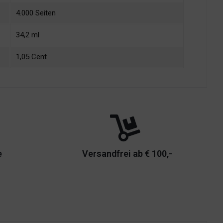
4.000 Seiten
34,2 ml
1,05 Cent
e
Versandfrei ab € 100,-