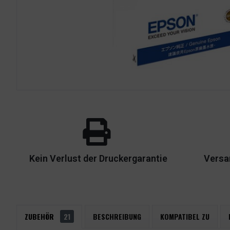
Kein Verlust der Druckergarantie
Versa
ZUBEHÖR
21
BESCHREIBUNG
KOMPATIBEL ZU