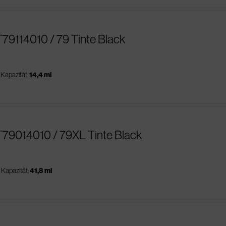
79114010 / 79 Tinte Black
Kapazität:
14,4 ml
T79014010 / 79XL Tinte Black
Kapazität:
41,8 ml