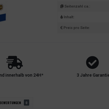
Seitenzahl ca.:
Inhalt:
Preis pro Seite:
nd innerhalb von 24H*
3 Jahre Garanti
BEWERTUNGEN
0