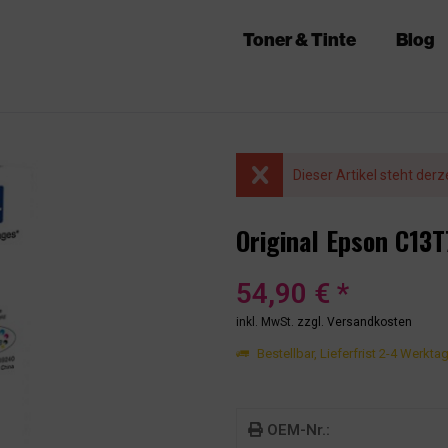
Toner & Tinte
Blog
Dieser Artikel steht derz
Original Epson C13
54,90 € *
inkl. MwSt.
zzgl. Versandkosten
Bestellbar, Lieferfrist 2-4 Werkta
OEM-Nr.: