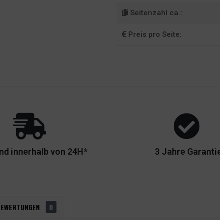
Seitenzahl ca.:
Preis pro Seite:
nd innerhalb von 24H*
3 Jahre Garanti
BEWERTUNGEN
0