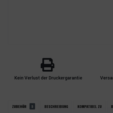
Kein Verlust der Druckergarantie
Versa
ZUBEHÖR
9
BESCHREIBUNG
KOMPATIBEL ZU