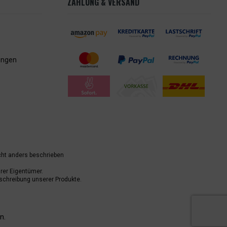
ZAHLUNG & VERSAND
ungen
ht anders beschrieben
er Eigentümer.
schreibung unserer Produkte.
n.