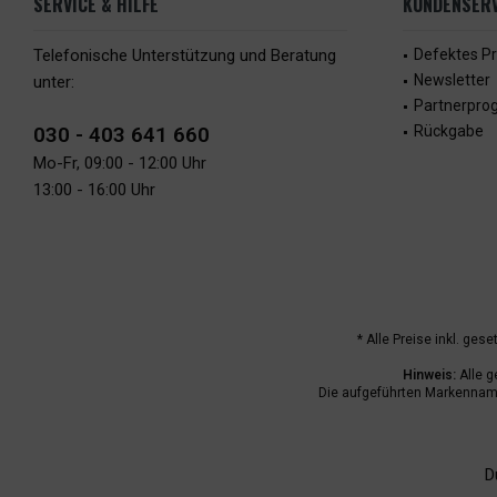
SERVICE & HILFE
KUNDENSERV
Telefonische Unterstützung und Beratung
Defektes P
Newsletter
unter:
Partnerpr
030 - 403 641 660
Rückgabe
Mo-Fr, 09:00 - 12:00 Uhr
13:00 - 16:00 Uhr
* Alle Preise inkl. ges
Hinweis:
Alle g
Die aufgeführten Markenname
D