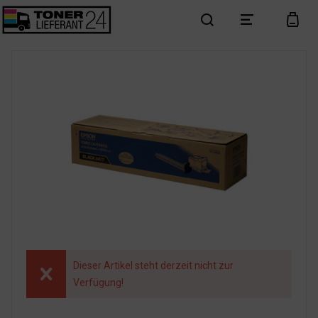
search
menu
cart
Dieser Artikel steht derzeit nicht zur
Verfügung!