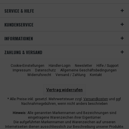
SERVICE & HILFE
KUNDENSERVICE
INFORMATIONEN
ZAHLUNG & VERSAND
Cookie-Einstellungen
Händler-Login
Newsletter
Hilfe / Support
Impressum
Datenschutz
Allgemeine Geschäftsbedingungen
Widerrufsrecht
Versand / Zahlung
Kontakt
Vertrag widerrufen
* Alle Preise inkl. gesetzl. Mehrwertsteuer zzgl.
Versandkosten
und ggf.
Nachnahmegebühren, wenn nicht anders beschrieben
Hinweis:
Alle genannten Markennamen und Bezeichnungen sind
eingetragene Warenzeichen ihrer Eigentümer.
Die aufgeführten Markennamen und Warenzeichen auf unseren
Internetseiten dienen ausschliesslich zur Beschreibung unserer Produkte.