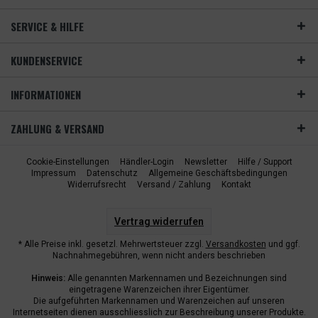
SERVICE & HILFE
KUNDENSERVICE
INFORMATIONEN
ZAHLUNG & VERSAND
Cookie-Einstellungen
Händler-Login
Newsletter
Hilfe / Support
Impressum
Datenschutz
Allgemeine Geschäftsbedingungen
Widerrufsrecht
Versand / Zahlung
Kontakt
Vertrag widerrufen
* Alle Preise inkl. gesetzl. Mehrwertsteuer zzgl.
Versandkosten
und ggf.
Nachnahmegebühren, wenn nicht anders beschrieben
Hinweis:
Alle genannten Markennamen und Bezeichnungen sind
eingetragene Warenzeichen ihrer Eigentümer.
Die aufgeführten Markennamen und Warenzeichen auf unseren
Internetseiten dienen ausschliesslich zur Beschreibung unserer Produkte.