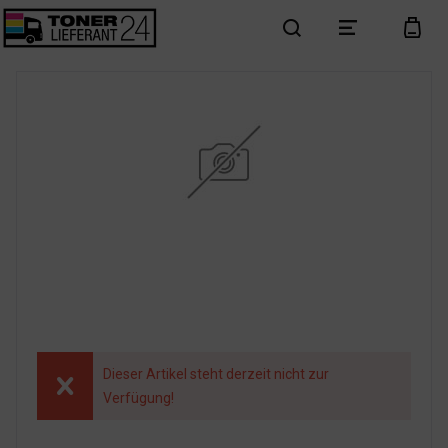
search
menu
cart
Dieser Artikel steht derzeit nicht zur
Verfügung!