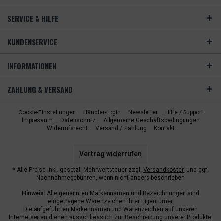
SERVICE & HILFE
KUNDENSERVICE
INFORMATIONEN
ZAHLUNG & VERSAND
Cookie-Einstellungen
Händler-Login
Newsletter
Hilfe / Support
Impressum
Datenschutz
Allgemeine Geschäftsbedingungen
Widerrufsrecht
Versand / Zahlung
Kontakt
Vertrag widerrufen
* Alle Preise inkl. gesetzl. Mehrwertsteuer zzgl.
Versandkosten
und ggf.
Nachnahmegebühren, wenn nicht anders beschrieben
Hinweis:
Alle genannten Markennamen und Bezeichnungen sind
eingetragene Warenzeichen ihrer Eigentümer.
Die aufgeführten Markennamen und Warenzeichen auf unseren
Internetseiten dienen ausschliesslich zur Beschreibung unserer Produkte.