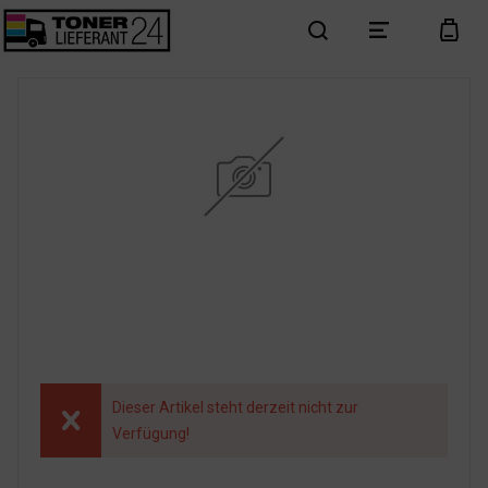
search
menu
cart
Dieser Artikel steht derzeit nicht zur
Verfügung!