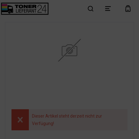
search
menu
cart
Dieser Artikel steht derzeit nicht zur
Verfügung!