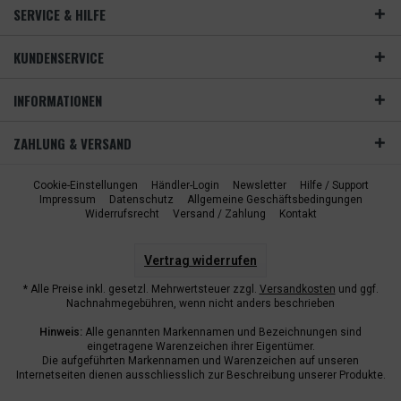
SERVICE & HILFE
KUNDENSERVICE
INFORMATIONEN
ZAHLUNG & VERSAND
Cookie-Einstellungen
Händler-Login
Newsletter
Hilfe / Support
Impressum
Datenschutz
Allgemeine Geschäftsbedingungen
Widerrufsrecht
Versand / Zahlung
Kontakt
Vertrag widerrufen
* Alle Preise inkl. gesetzl. Mehrwertsteuer zzgl.
Versandkosten
und ggf.
Nachnahmegebühren, wenn nicht anders beschrieben
Hinweis:
Alle genannten Markennamen und Bezeichnungen sind
eingetragene Warenzeichen ihrer Eigentümer.
Die aufgeführten Markennamen und Warenzeichen auf unseren
Internetseiten dienen ausschliesslich zur Beschreibung unserer Produkte.