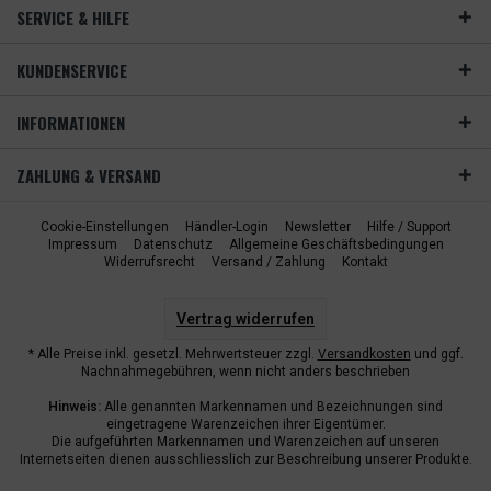
SERVICE & HILFE
KUNDENSERVICE
INFORMATIONEN
ZAHLUNG & VERSAND
Cookie-Einstellungen
Händler-Login
Newsletter
Hilfe / Support
Impressum
Datenschutz
Allgemeine Geschäftsbedingungen
Widerrufsrecht
Versand / Zahlung
Kontakt
Vertrag widerrufen
* Alle Preise inkl. gesetzl. Mehrwertsteuer zzgl.
Versandkosten
und ggf.
Nachnahmegebühren, wenn nicht anders beschrieben
Hinweis:
Alle genannten Markennamen und Bezeichnungen sind
eingetragene Warenzeichen ihrer Eigentümer.
Die aufgeführten Markennamen und Warenzeichen auf unseren
Internetseiten dienen ausschliesslich zur Beschreibung unserer Produkte.