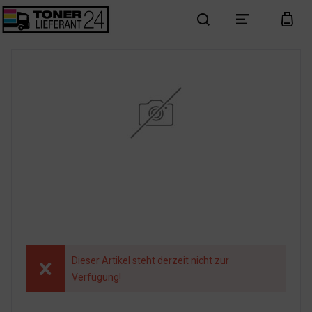
search
menu
cart
Dieser Artikel steht derzeit nicht zur
Verfügung!