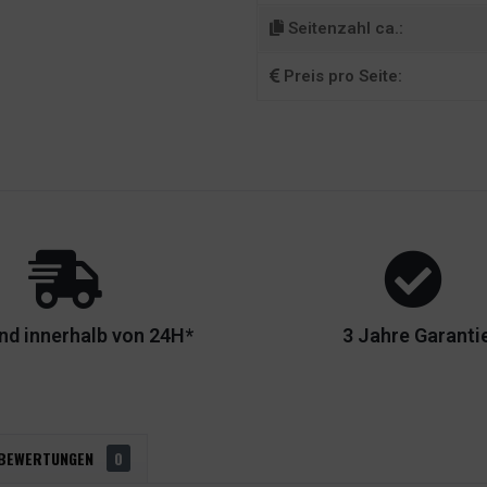
Seitenzahl ca.:
Preis pro Seite:
nd innerhalb von 24H*
3 Jahre Garanti
BEWERTUNGEN
0