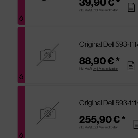
39,90 € *
pages
inkl. MwSt.
zzgl. Versandkosten
Original Dell 593-1
88,90 € *
pages
inkl. MwSt.
zzgl. Versandkosten
Original Dell 593-1
255,90 € *
pag
inkl. MwSt.
zzgl. Versandkosten