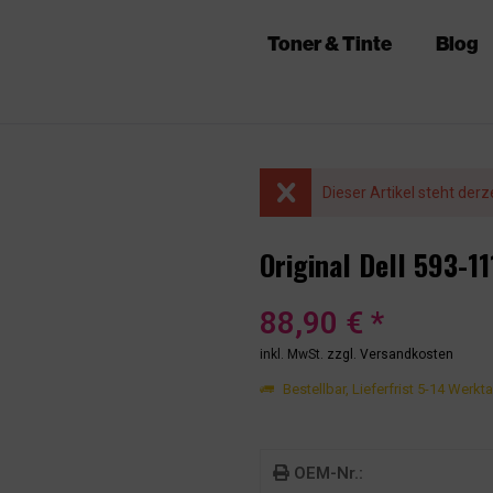
Toner & Tinte
Blog
Dieser Artikel steht derz
Original Dell 593-1
88,90 € *
inkl. MwSt.
zzgl. Versandkosten
Bestellbar, Lieferfrist 5-14 Werkt
OEM-Nr.: