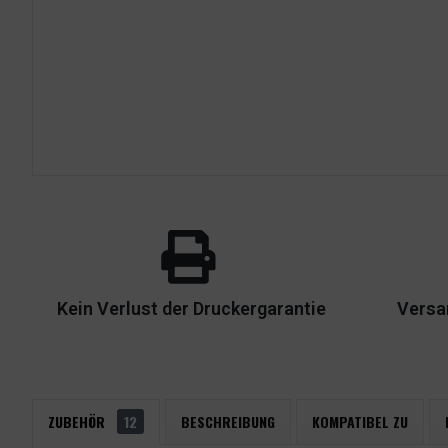
Kein Verlust der Druckergarantie
Versa
ZUBEHÖR
12
BESCHREIBUNG
KOMPATIBEL ZU