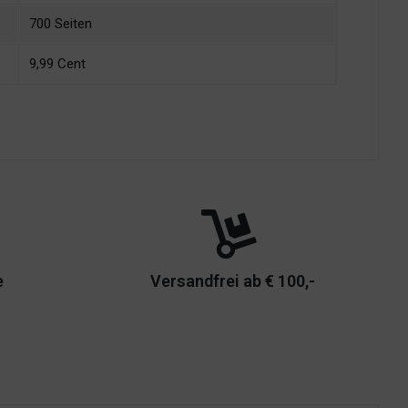
700 Seiten
9,99 Cent
e
Versandfrei ab € 100,-