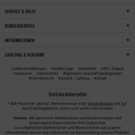
SERVICE & HILFE
KUNDENSERVICE
INFORMATIONEN
ZAHLUNG & VERSAND
Cookie-Einstellungen
Händler-Login
Newsletter
Hilfe / Support
Impressum
Datenschutz
Allgemeine Geschäftsbedingungen
Widerrufsrecht
Versand / Zahlung
Kontakt
Vertrag widerrufen
* Alle Preise inkl. gesetzl. Mehrwertsteuer zzgl.
Versandkosten
und ggf.
Nachnahmegebühren, wenn nicht anders beschrieben
Hinweis:
Alle genannten Markennamen und Bezeichnungen sind
eingetragene Warenzeichen ihrer Eigentümer.
Die aufgeführten Markennamen und Warenzeichen auf unseren
Internetseiten dienen ausschliesslich zur Beschreibung unserer Produkte.