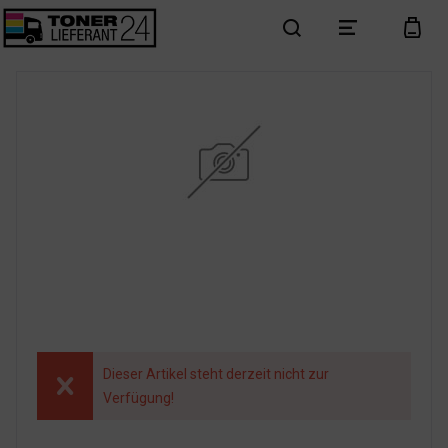
search
menu
cart
Dieser Artikel steht derzeit nicht zur
Verfügung!