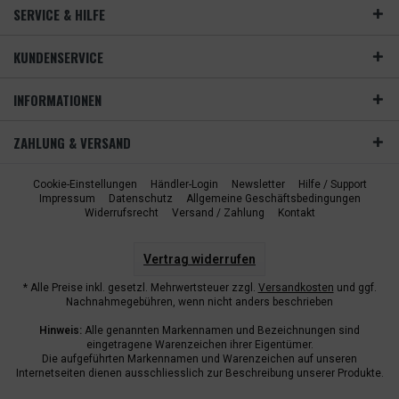
SERVICE & HILFE
KUNDENSERVICE
INFORMATIONEN
ZAHLUNG & VERSAND
Cookie-Einstellungen
Händler-Login
Newsletter
Hilfe / Support
Impressum
Datenschutz
Allgemeine Geschäftsbedingungen
Widerrufsrecht
Versand / Zahlung
Kontakt
Vertrag widerrufen
* Alle Preise inkl. gesetzl. Mehrwertsteuer zzgl.
Versandkosten
und ggf.
Nachnahmegebühren, wenn nicht anders beschrieben
Hinweis:
Alle genannten Markennamen und Bezeichnungen sind
eingetragene Warenzeichen ihrer Eigentümer.
Die aufgeführten Markennamen und Warenzeichen auf unseren
Internetseiten dienen ausschliesslich zur Beschreibung unserer Produkte.