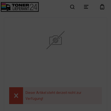
search
menu
cart
Dieser Artikel steht derzeit nicht zur
Verfügung!