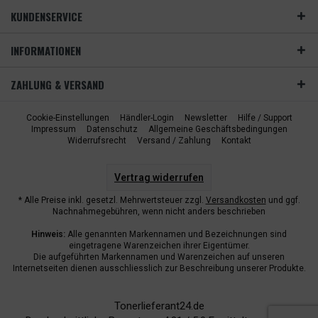
KUNDENSERVICE
INFORMATIONEN
ZAHLUNG & VERSAND
Cookie-Einstellungen
Händler-Login
Newsletter
Hilfe / Support
Impressum
Datenschutz
Allgemeine Geschäftsbedingungen
Widerrufsrecht
Versand / Zahlung
Kontakt
Vertrag widerrufen
* Alle Preise inkl. gesetzl. Mehrwertsteuer zzgl.
Versandkosten
und ggf.
Nachnahmegebühren, wenn nicht anders beschrieben
Hinweis:
Alle genannten Markennamen und Bezeichnungen sind
eingetragene Warenzeichen ihrer Eigentümer.
Die aufgeführten Markennamen und Warenzeichen auf unseren
Internetseiten dienen ausschliesslich zur Beschreibung unserer Produkte.
Tonerlieferant24.de