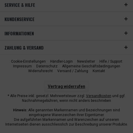
SERVICE & HILFE
KUNDENSERVICE
INFORMATIONEN
ZAHLUNG & VERSAND
Cookie-Einstellungen
Händler-Login
Newsletter
Hilfe / Support
Impressum
Datenschutz
Allgemeine Geschäftsbedingungen
Widerrufsrecht
Versand / Zahlung
Kontakt
Vertrag widerrufen
* Alle Preise inkl. gesetzl. Mehrwertsteuer zzgl.
Versandkosten
und ggf.
Nachnahmegebühren, wenn nicht anders beschrieben
Hinweis:
Alle genannten Markennamen und Bezeichnungen sind
eingetragene Warenzeichen ihrer Eigentümer.
Die aufgeführten Markennamen und Warenzeichen auf unseren
Internetseiten dienen ausschliesslich zur Beschreibung unserer Produkte.