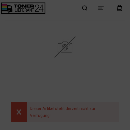
search
menu
cart
Dieser Artikel steht derzeit nicht zur
Verfügung!