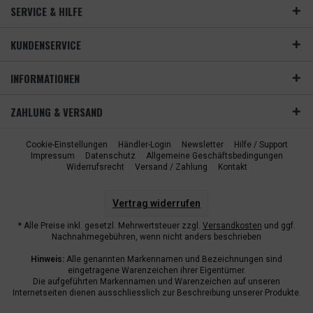
SERVICE & HILFE
KUNDENSERVICE
INFORMATIONEN
ZAHLUNG & VERSAND
Cookie-Einstellungen
Händler-Login
Newsletter
Hilfe / Support
Impressum
Datenschutz
Allgemeine Geschäftsbedingungen
Widerrufsrecht
Versand / Zahlung
Kontakt
Vertrag widerrufen
* Alle Preise inkl. gesetzl. Mehrwertsteuer zzgl.
Versandkosten
und ggf.
Nachnahmegebühren, wenn nicht anders beschrieben
Hinweis:
Alle genannten Markennamen und Bezeichnungen sind
eingetragene Warenzeichen ihrer Eigentümer.
Die aufgeführten Markennamen und Warenzeichen auf unseren
Internetseiten dienen ausschliesslich zur Beschreibung unserer Produkte.