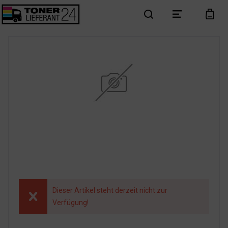
search
menu
cart
Dieser Artikel steht derzeit nicht zur
Verfügung!