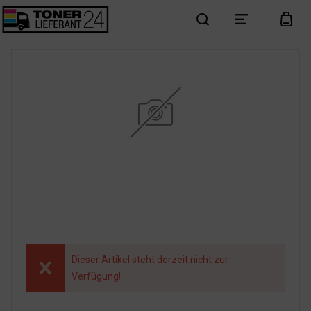
search
menu
cart
Dieser Artikel steht derzeit nicht zur
Verfügung!