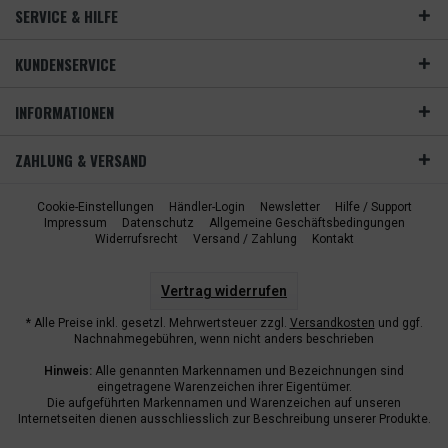
SERVICE & HILFE
KUNDENSERVICE
INFORMATIONEN
ZAHLUNG & VERSAND
Cookie-Einstellungen
Händler-Login
Newsletter
Hilfe / Support
Impressum
Datenschutz
Allgemeine Geschäftsbedingungen
Widerrufsrecht
Versand / Zahlung
Kontakt
Vertrag widerrufen
* Alle Preise inkl. gesetzl. Mehrwertsteuer zzgl.
Versandkosten
und ggf.
Nachnahmegebühren, wenn nicht anders beschrieben
Hinweis:
Alle genannten Markennamen und Bezeichnungen sind
eingetragene Warenzeichen ihrer Eigentümer.
Die aufgeführten Markennamen und Warenzeichen auf unseren
Internetseiten dienen ausschliesslich zur Beschreibung unserer Produkte.