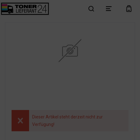
search
menu
cart
Dieser Artikel steht derzeit nicht zur
Verfügung!