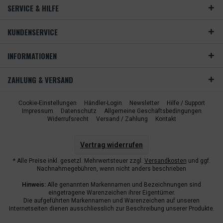
SERVICE & HILFE
KUNDENSERVICE
INFORMATIONEN
ZAHLUNG & VERSAND
Cookie-Einstellungen
Händler-Login
Newsletter
Hilfe / Support
Impressum
Datenschutz
Allgemeine Geschäftsbedingungen
Widerrufsrecht
Versand / Zahlung
Kontakt
Vertrag widerrufen
* Alle Preise inkl. gesetzl. Mehrwertsteuer zzgl.
Versandkosten
und ggf.
Nachnahmegebühren, wenn nicht anders beschrieben
Hinweis:
Alle genannten Markennamen und Bezeichnungen sind
eingetragene Warenzeichen ihrer Eigentümer.
Die aufgeführten Markennamen und Warenzeichen auf unseren
Internetseiten dienen ausschliesslich zur Beschreibung unserer Produkte.