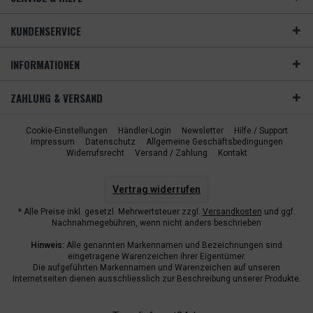
KUNDENSERVICE
INFORMATIONEN
ZAHLUNG & VERSAND
Cookie-Einstellungen
Händler-Login
Newsletter
Hilfe / Support
Impressum
Datenschutz
Allgemeine Geschäftsbedingungen
Widerrufsrecht
Versand / Zahlung
Kontakt
Vertrag widerrufen
* Alle Preise inkl. gesetzl. Mehrwertsteuer zzgl.
Versandkosten
und ggf.
Nachnahmegebühren, wenn nicht anders beschrieben
Hinweis:
Alle genannten Markennamen und Bezeichnungen sind
eingetragene Warenzeichen ihrer Eigentümer.
Die aufgeführten Markennamen und Warenzeichen auf unseren
Internetseiten dienen ausschliesslich zur Beschreibung unserer Produkte.