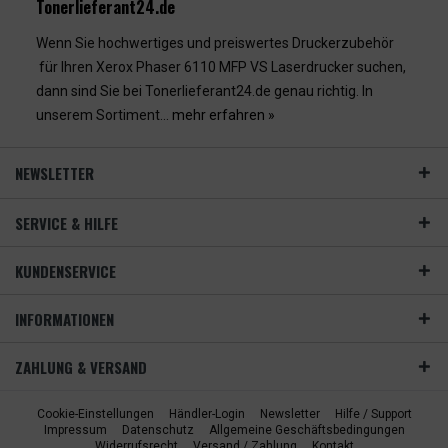
Tonerlieferant24.de
Wenn Sie hochwertiges und preiswertes Druckerzubehör
für Ihren Xerox Phaser 6110 MFP VS Laserdrucker suchen,
dann sind Sie bei Tonerlieferant24.de genau richtig. In
unserem Sortiment...
mehr erfahren »
NEWSLETTER
SERVICE & HILFE
KUNDENSERVICE
INFORMATIONEN
ZAHLUNG & VERSAND
Cookie-Einstellungen
Händler-Login
Newsletter
Hilfe / Support
Impressum
Datenschutz
Allgemeine Geschäftsbedingungen
Widerrufsrecht
Versand / Zahlung
Kontakt