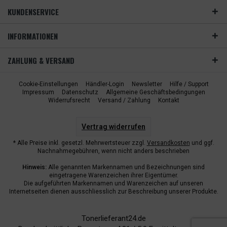
KUNDENSERVICE
INFORMATIONEN
ZAHLUNG & VERSAND
Cookie-Einstellungen
Händler-Login
Newsletter
Hilfe / Support
Impressum
Datenschutz
Allgemeine Geschäftsbedingungen
Widerrufsrecht
Versand / Zahlung
Kontakt
Vertrag widerrufen
* Alle Preise inkl. gesetzl. Mehrwertsteuer zzgl.
Versandkosten
und ggf.
Nachnahmegebühren, wenn nicht anders beschrieben
Hinweis:
Alle genannten Markennamen und Bezeichnungen sind
eingetragene Warenzeichen ihrer Eigentümer.
Die aufgeführten Markennamen und Warenzeichen auf unseren
Internetseiten dienen ausschliesslich zur Beschreibung unserer Produkte.
Tonerlieferant24.de