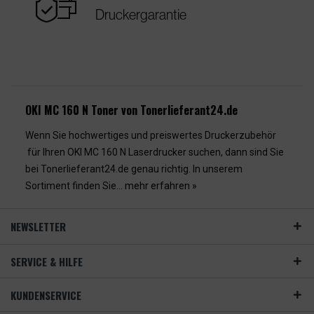
warranty
Druckergarantie
OKI MC 160 N Toner von Tonerlieferant24.de
Wenn Sie hochwertiges und preiswertes Druckerzubehör
für Ihren OKI MC 160 N Laserdrucker suchen, dann sind Sie
bei Tonerlieferant24.de genau richtig. In unserem
Sortiment finden Sie...
mehr erfahren »
NEWSLETTER
SERVICE & HILFE
KUNDENSERVICE