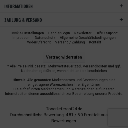
INFORMATIONEN
ZAHLUNG & VERSAND
Cookie-Einstellungen
Händler-Login
Newsletter
Hilfe / Support
Impressum
Datenschutz
Allgemeine Geschäftsbedingungen
Widerrufsrecht
Versand / Zahlung
Kontakt
Vertrag widerrufen
* Alle Preise inkl. gesetzl. Mehrwertsteuer zzgl.
Versandkosten
und ggf.
Nachnahmegebühren, wenn nicht anders beschrieben
Hinweis:
Alle genannten Markennamen und Bezeichnungen sind
eingetragene Warenzeichen ihrer Eigentümer.
Die aufgeführten Markennamen und Warenzeichen auf unseren
Internetseiten dienen ausschliesslich zur Beschreibung unserer Produkte.
Tonerlieferant24.de
Durchschnittliche Bewertung:
4.81
/
5.0
Ermittelt aus
6940
Bewertungen.