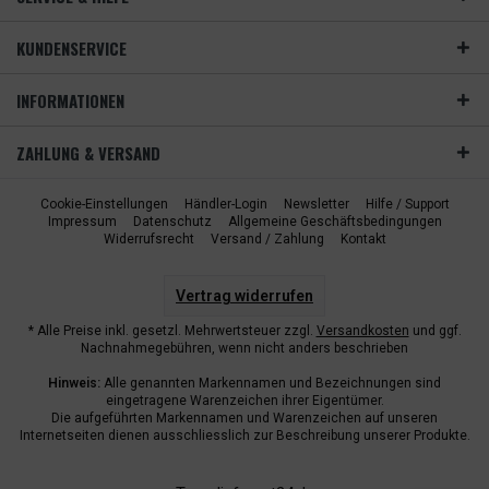
KUNDENSERVICE
INFORMATIONEN
ZAHLUNG & VERSAND
Cookie-Einstellungen
Händler-Login
Newsletter
Hilfe / Support
Impressum
Datenschutz
Allgemeine Geschäftsbedingungen
Widerrufsrecht
Versand / Zahlung
Kontakt
Vertrag widerrufen
* Alle Preise inkl. gesetzl. Mehrwertsteuer zzgl.
Versandkosten
und ggf.
Nachnahmegebühren, wenn nicht anders beschrieben
Hinweis:
Alle genannten Markennamen und Bezeichnungen sind
eingetragene Warenzeichen ihrer Eigentümer.
Die aufgeführten Markennamen und Warenzeichen auf unseren
Internetseiten dienen ausschliesslich zur Beschreibung unserer Produkte.