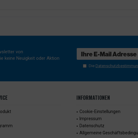
sletter von
e keine Neuigkeit oder Aktion
Die
Datenschutzbestimmu
ICE
INFORMATIONEN
rodukt
Cookie-Einstellungen
Impressum
ogramm
Datenschutz
Allgemeine Geschäftsbeding