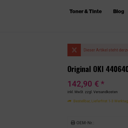
Toner & Tinte
Blog
Dieser Artikel steht derz
Original OKI 44064
142,90 € *
inkl. MwSt.
zzgl. Versandkosten
Bestellbar, Lieferfrist 1-3 Werkta
OEM-Nr.: