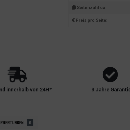
Seitenzahl ca.:
Preis pro Seite:
nd innerhalb von 24H*
3 Jahre Garanti
BEWERTUNGEN
0