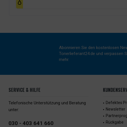
Abonnieren Sie den kostenlosen New
Tonerlieferant24.de und verpassen Si
mehr.
SERVICE & HILFE
KUNDENSERV
Telefonische Unterstützung und Beratung
Defektes P
Newsletter
unter:
Partnerpr
030 - 403 641 660
Rückgabe