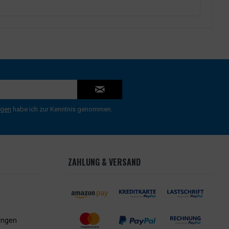
ngen
habe ich zur Kenntnis genommen.
ZAHLUNG & VERSAND
ungen