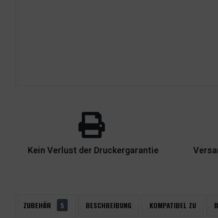
Kein Verlust der Druckergarantie
Versa
ZUBEHÖR
5
BESCHREIBUNG
KOMPATIBEL ZU