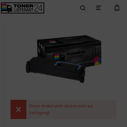
search
menu
cart
Dieser Artikel steht derzeit nicht zur
Verfügung!