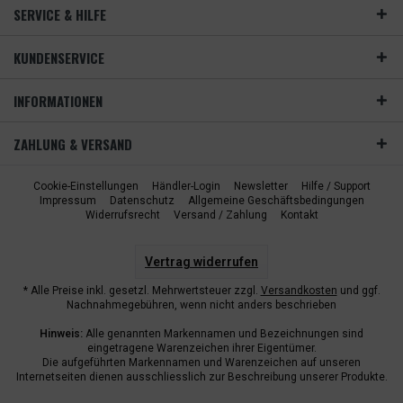
SERVICE & HILFE
KUNDENSERVICE
INFORMATIONEN
ZAHLUNG & VERSAND
Cookie-Einstellungen
Händler-Login
Newsletter
Hilfe / Support
Impressum
Datenschutz
Allgemeine Geschäftsbedingungen
Widerrufsrecht
Versand / Zahlung
Kontakt
Vertrag widerrufen
* Alle Preise inkl. gesetzl. Mehrwertsteuer zzgl.
Versandkosten
und ggf.
Nachnahmegebühren, wenn nicht anders beschrieben
Hinweis:
Alle genannten Markennamen und Bezeichnungen sind
eingetragene Warenzeichen ihrer Eigentümer.
Die aufgeführten Markennamen und Warenzeichen auf unseren
Internetseiten dienen ausschliesslich zur Beschreibung unserer Produkte.