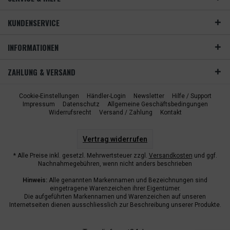
KUNDENSERVICE
INFORMATIONEN
ZAHLUNG & VERSAND
Cookie-Einstellungen
Händler-Login
Newsletter
Hilfe / Support
Impressum
Datenschutz
Allgemeine Geschäftsbedingungen
Widerrufsrecht
Versand / Zahlung
Kontakt
Vertrag widerrufen
* Alle Preise inkl. gesetzl. Mehrwertsteuer zzgl.
Versandkosten
und ggf.
Nachnahmegebühren, wenn nicht anders beschrieben
Hinweis:
Alle genannten Markennamen und Bezeichnungen sind
eingetragene Warenzeichen ihrer Eigentümer.
Die aufgeführten Markennamen und Warenzeichen auf unseren
Internetseiten dienen ausschliesslich zur Beschreibung unserer Produkte.