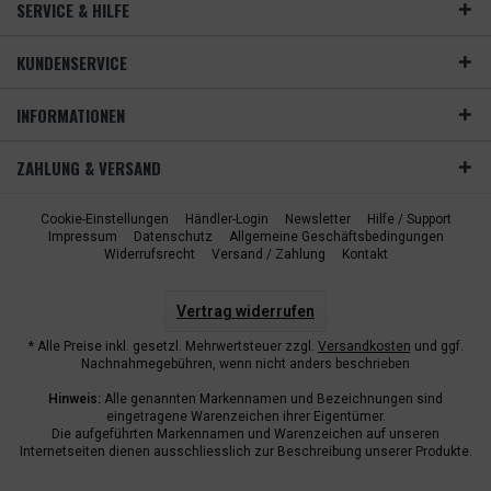
SERVICE & HILFE
KUNDENSERVICE
INFORMATIONEN
ZAHLUNG & VERSAND
Cookie-Einstellungen
Händler-Login
Newsletter
Hilfe / Support
Impressum
Datenschutz
Allgemeine Geschäftsbedingungen
Widerrufsrecht
Versand / Zahlung
Kontakt
Vertrag widerrufen
* Alle Preise inkl. gesetzl. Mehrwertsteuer zzgl.
Versandkosten
und ggf.
Nachnahmegebühren, wenn nicht anders beschrieben
Hinweis:
Alle genannten Markennamen und Bezeichnungen sind
eingetragene Warenzeichen ihrer Eigentümer.
Die aufgeführten Markennamen und Warenzeichen auf unseren
Internetseiten dienen ausschliesslich zur Beschreibung unserer Produkte.