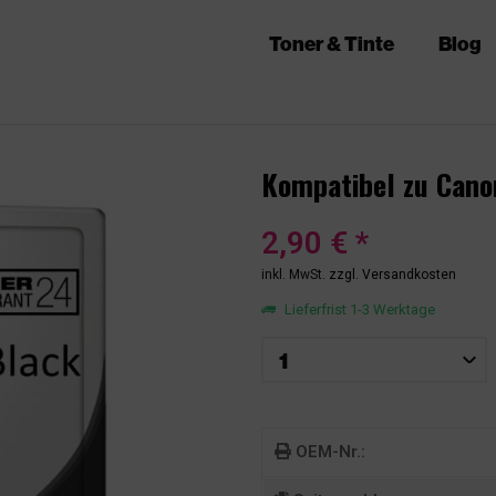
Toner & Tinte
Blog
Kompatibel zu Cano
2,90 € *
inkl. MwSt.
zzgl. Versandkosten
Lieferfrist 1-3 Werktage
OEM-Nr.: