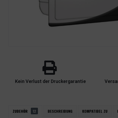
Kein Verlust der Druckergarantie
Versa
ZUBEHÖR
12
BESCHREIBUNG
KOMPATIBEL ZU