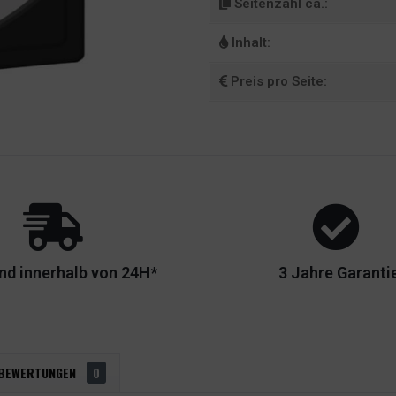
Seitenzahl ca.:
Inhalt:
Preis pro Seite:
nd innerhalb von 24H*
3 Jahre Garanti
BEWERTUNGEN
0