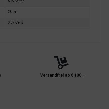
505 Seiten
28 ml
0,57 Cent
e
Versandfrei ab € 100,-