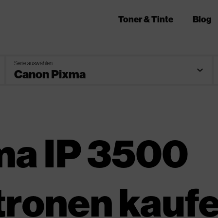
Toner & Tinte
Blog
Serie auswählen
ma IP 3500
tronen kauf