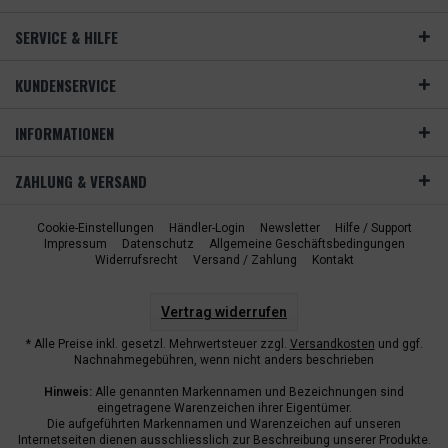
SERVICE & HILFE
KUNDENSERVICE
INFORMATIONEN
ZAHLUNG & VERSAND
Cookie-Einstellungen
Händler-Login
Newsletter
Hilfe / Support
Impressum
Datenschutz
Allgemeine Geschäftsbedingungen
Widerrufsrecht
Versand / Zahlung
Kontakt
Vertrag widerrufen
* Alle Preise inkl. gesetzl. Mehrwertsteuer zzgl.
Versandkosten
und ggf.
Nachnahmegebühren, wenn nicht anders beschrieben
Hinweis:
Alle genannten Markennamen und Bezeichnungen sind
eingetragene Warenzeichen ihrer Eigentümer.
Die aufgeführten Markennamen und Warenzeichen auf unseren
Internetseiten dienen ausschliesslich zur Beschreibung unserer Produkte.