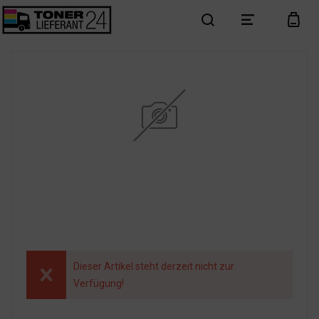
search
menu
cart
Dieser Artikel steht derzeit nicht zur
Verfügung!