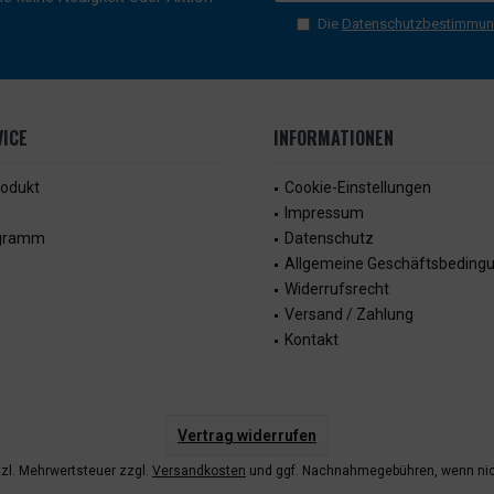
Die
Datenschutzbestimmu
ICE
INFORMATIONEN
rodukt
Cookie-Einstellungen
Impressum
ogramm
Datenschutz
Allgemeine Geschäftsbeding
Widerrufsrecht
Versand / Zahlung
Kontakt
Vertrag widerrufen
etzl. Mehrwertsteuer zzgl.
Versandkosten
und ggf. Nachnahmegebühren, wenn nic