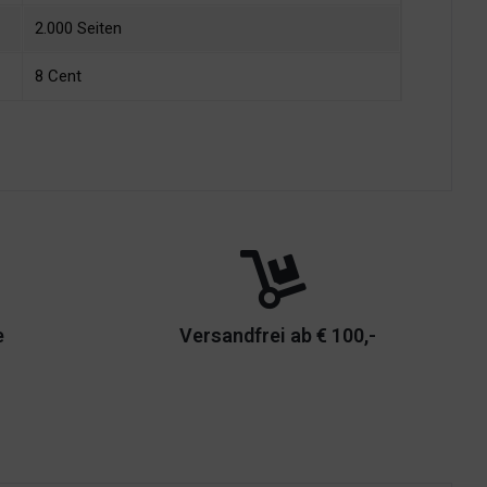
2.000 Seiten
8 Cent
e
Versandfrei ab € 100,-