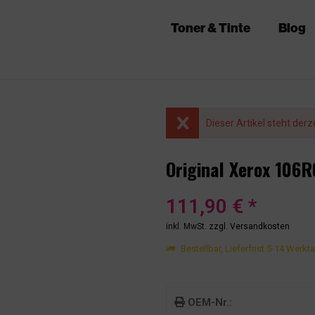
Toner & Tinte
Blog
Dieser Artikel steht derz
Original Xerox 106
111,90 € *
inkl. MwSt.
zzgl. Versandkosten
Bestellbar, Lieferfrist 5-14 Werkt
OEM-Nr.: