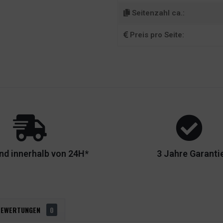
Seitenzahl ca.:
Preis pro Seite:
nd innerhalb von 24H*
3 Jahre Garanti
BEWERTUNGEN
0