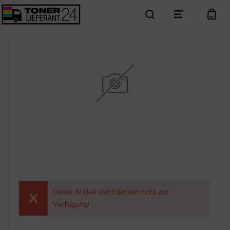
search
menu
cart
Dieser Artikel steht derzeit nicht zur
Verfügung!