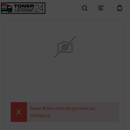
search
menu
cart
Dieser Artikel steht derzeit nicht zur
Verfügung!