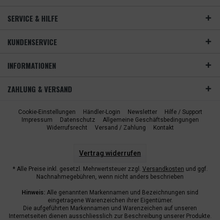
SERVICE & HILFE
KUNDENSERVICE
INFORMATIONEN
ZAHLUNG & VERSAND
Cookie-Einstellungen
Händler-Login
Newsletter
Hilfe / Support
Impressum
Datenschutz
Allgemeine Geschäftsbedingungen
Widerrufsrecht
Versand / Zahlung
Kontakt
Vertrag widerrufen
* Alle Preise inkl. gesetzl. Mehrwertsteuer zzgl.
Versandkosten
und ggf.
Nachnahmegebühren, wenn nicht anders beschrieben
Hinweis:
Alle genannten Markennamen und Bezeichnungen sind
eingetragene Warenzeichen ihrer Eigentümer.
Die aufgeführten Markennamen und Warenzeichen auf unseren
Internetseiten dienen ausschliesslich zur Beschreibung unserer Produkte.