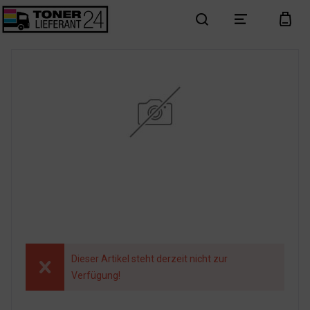
search
menu
cart
Dieser Artikel steht derzeit nicht zur
Verfügung!