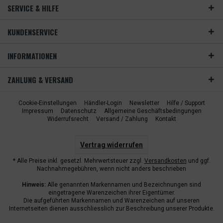
SERVICE & HILFE
KUNDENSERVICE
INFORMATIONEN
ZAHLUNG & VERSAND
Cookie-Einstellungen
Händler-Login
Newsletter
Hilfe / Support
Impressum
Datenschutz
Allgemeine Geschäftsbedingungen
Widerrufsrecht
Versand / Zahlung
Kontakt
Vertrag widerrufen
* Alle Preise inkl. gesetzl. Mehrwertsteuer zzgl.
Versandkosten
und ggf.
Nachnahmegebühren, wenn nicht anders beschrieben
Hinweis:
Alle genannten Markennamen und Bezeichnungen sind
eingetragene Warenzeichen ihrer Eigentümer.
Die aufgeführten Markennamen und Warenzeichen auf unseren
Internetseiten dienen ausschliesslich zur Beschreibung unserer Produkte.