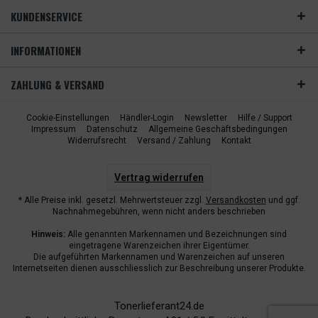
KUNDENSERVICE
INFORMATIONEN
ZAHLUNG & VERSAND
Cookie-Einstellungen
Händler-Login
Newsletter
Hilfe / Support
Impressum
Datenschutz
Allgemeine Geschäftsbedingungen
Widerrufsrecht
Versand / Zahlung
Kontakt
Vertrag widerrufen
* Alle Preise inkl. gesetzl. Mehrwertsteuer zzgl.
Versandkosten
und ggf.
Nachnahmegebühren, wenn nicht anders beschrieben
Hinweis:
Alle genannten Markennamen und Bezeichnungen sind
eingetragene Warenzeichen ihrer Eigentümer.
Die aufgeführten Markennamen und Warenzeichen auf unseren
Internetseiten dienen ausschliesslich zur Beschreibung unserer Produkte.
Tonerlieferant24.de