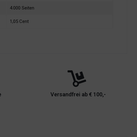
4.000 Seiten
1,05 Cent
e
Versandfrei ab € 100,-