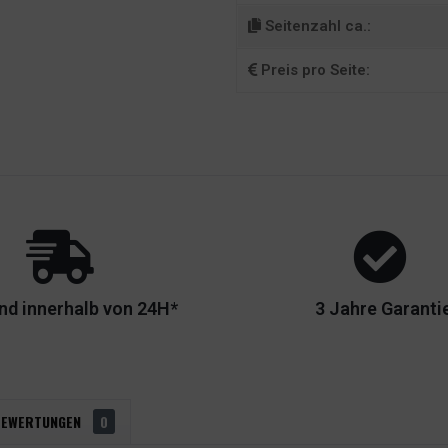
Seitenzahl ca.:
Preis pro Seite:
nd innerhalb von 24H*
3 Jahre Garanti
BEWERTUNGEN
0