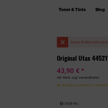
Toner & Tinte
Blog
Dieser Artikel steht derz
Original Utax 4452
43,90 € *
inkl. MwSt.
zzgl. Versandkosten
Bestellbar, Lieferfrist 5-14 Werkt
OEM-Nr.: