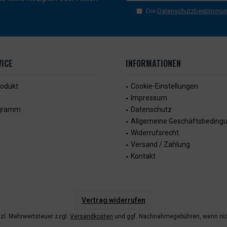
Die
Datenschutzbestimmu
ICE
INFORMATIONEN
rodukt
Cookie-Einstellungen
Impressum
ogramm
Datenschutz
Allgemeine Geschäftsbeding
Widerrufsrecht
Versand / Zahlung
Kontakt
Vertrag widerrufen
etzl. Mehrwertsteuer zzgl.
Versandkosten
und ggf. Nachnahmegebühren, wenn nic