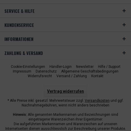
SERVICE & HILFE
KUNDENSERVICE
INFORMATIONEN
ZAHLUNG & VERSAND
Cookie-Einstellungen
Händler-Login
Newsletter
Hilfe / Support
Impressum
Datenschutz
Allgemeine Geschäftsbedingungen
Widerrufsrecht
Versand / Zahlung
Kontakt
Vertrag widerrufen
* Alle Preise inkl. gesetzl. Mehrwertsteuer zzgl.
Versandkosten
und ggf.
Nachnahmegebühren, wenn nicht anders beschrieben
Hinweis:
Alle genannten Markennamen und Bezeichnungen sind
eingetragene Warenzeichen ihrer Eigentümer.
Die aufgeführten Markennamen und Warenzeichen auf unseren
Internetseiten dienen ausschliesslich zur Beschreibung unserer Produkte.