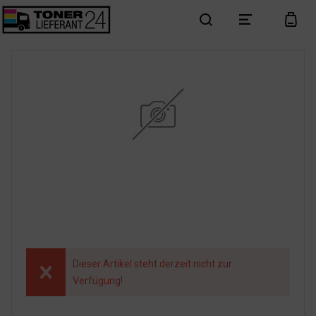
search
menu
cart
Dieser Artikel steht derzeit nicht zur
Verfügung!