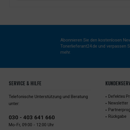
Abonnieren Sie den kostenlosen New
Tonerlieferant24.de und verpassen Si
mehr.
SERVICE & HILFE
KUNDENSERV
Telefonische Unterstützung und Beratung
Defektes P
Newsletter
unter:
Partnerpr
030 - 403 641 660
Rückgabe
Mo-Fr, 09:00 - 12:00 Uhr