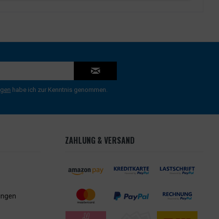
ngen
habe ich zur Kenntnis genommen.
ZAHLUNG & VERSAND
ungen