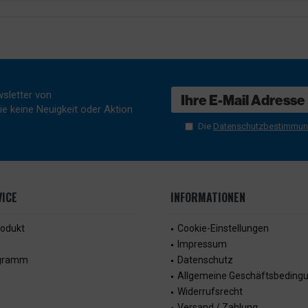
sletter von
e keine Neuigkeit oder Aktion
Die
Datenschutzbestimmu
ICE
INFORMATIONEN
rodukt
Cookie-Einstellungen
Impressum
ogramm
Datenschutz
Allgemeine Geschäftsbeding
Widerrufsrecht
Versand / Zahlung