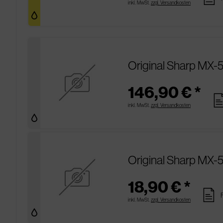
inkl. MwSt.
zzgl. Versandkosten
Original Sharp MX-
146,90 € *
pag
inkl. MwSt.
zzgl. Versandkosten
Original Sharp MX-
18,90 € *
pages
inkl. MwSt.
zzgl. Versandkosten