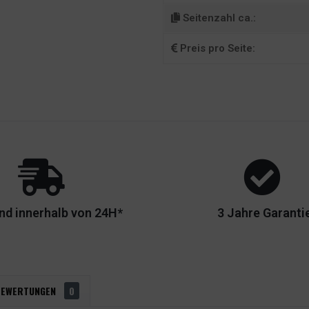
Seitenzahl ca.:
Preis pro Seite:
nd innerhalb von 24H*
3 Jahre Garanti
BEWERTUNGEN
0