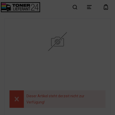
search
menu
cart
Dieser Artikel steht derzeit nicht zur
Verfügung!