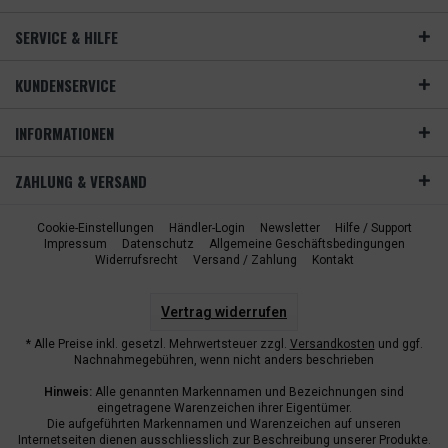
SERVICE & HILFE
KUNDENSERVICE
INFORMATIONEN
ZAHLUNG & VERSAND
Cookie-Einstellungen
Händler-Login
Newsletter
Hilfe / Support
Impressum
Datenschutz
Allgemeine Geschäftsbedingungen
Widerrufsrecht
Versand / Zahlung
Kontakt
Vertrag widerrufen
* Alle Preise inkl. gesetzl. Mehrwertsteuer zzgl.
Versandkosten
und ggf.
Nachnahmegebühren, wenn nicht anders beschrieben
Hinweis:
Alle genannten Markennamen und Bezeichnungen sind
eingetragene Warenzeichen ihrer Eigentümer.
Die aufgeführten Markennamen und Warenzeichen auf unseren
Internetseiten dienen ausschliesslich zur Beschreibung unserer Produkte.