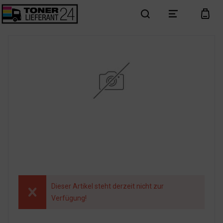
search
menu
cart
Dieser Artikel steht derzeit nicht zur
Verfügung!