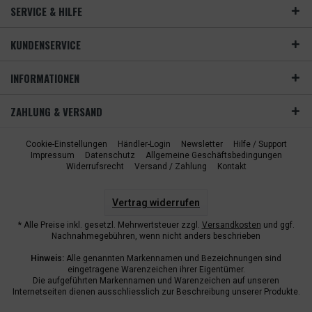
SERVICE & HILFE
KUNDENSERVICE
INFORMATIONEN
ZAHLUNG & VERSAND
Cookie-Einstellungen
Händler-Login
Newsletter
Hilfe / Support
Impressum
Datenschutz
Allgemeine Geschäftsbedingungen
Widerrufsrecht
Versand / Zahlung
Kontakt
Vertrag widerrufen
* Alle Preise inkl. gesetzl. Mehrwertsteuer zzgl.
Versandkosten
und ggf.
Nachnahmegebühren, wenn nicht anders beschrieben
Hinweis:
Alle genannten Markennamen und Bezeichnungen sind
eingetragene Warenzeichen ihrer Eigentümer.
Die aufgeführten Markennamen und Warenzeichen auf unseren
Internetseiten dienen ausschliesslich zur Beschreibung unserer Produkte.