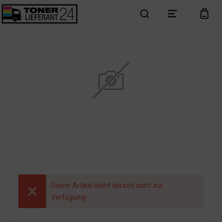
search
menu
cart
Dieser Artikel steht derzeit nicht zur
Verfügung!