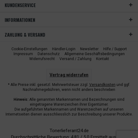
KUNDENSERVICE
INFORMATIONEN
ZAHLUNG & VERSAND
Cookie-Einstellungen
Händler-Login
Newsletter
Hilfe / Support
Impressum
Datenschutz
Allgemeine Geschäftsbedingungen
Widerrufsrecht
Versand / Zahlung
Kontakt
Vertrag widerrufen
* Alle Preise inkl. gesetzl. Mehrwertsteuer zzgl.
Versandkosten
und ggf.
Nachnahmegebühren, wenn nicht anders beschrieben
Hinweis:
Alle genannten Markennamen und Bezeichnungen sind
eingetragene Warenzeichen ihrer Eigentümer.
Die aufgeführten Markennamen und Warenzeichen auf unseren
Internetseiten dienen ausschliesslich zur Beschreibung unserer Produkte.
Tonerlieferant24.de
Durchschnittliche Bewertung:
4.81
/
5.0
Ermittelt aus
6940