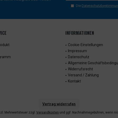
Die
Datenschutzbestimmu
ICE
INFORMATIONEN
rodukt
Cookie-Einstellungen
Impressum
ogramm
Datenschutz
Allgemeine Geschäftsbeding
Widerrufsrecht
Versand / Zahlung
Kontakt
Vertrag widerrufen
etzl. Mehrwertsteuer zzgl.
Versandkosten
und ggf. Nachnahmegebühren, wenn nic