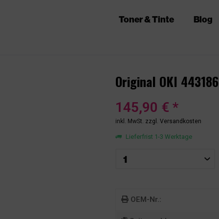
Toner & Tinte
Blog
Original OKI 44318
145,90 € *
inkl. MwSt.
zzgl. Versandkosten
Lieferfrist 1-3 Werktage
OEM-Nr.: