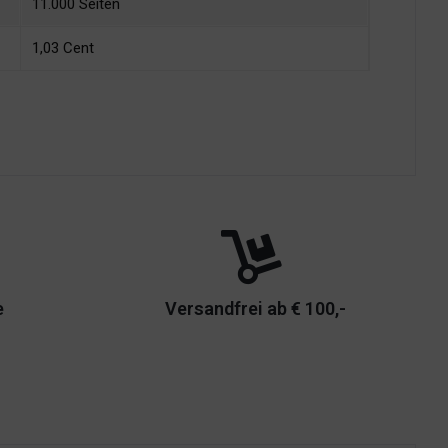
11.000 Seiten
1,03 Cent
e
Versandfrei ab € 100,-