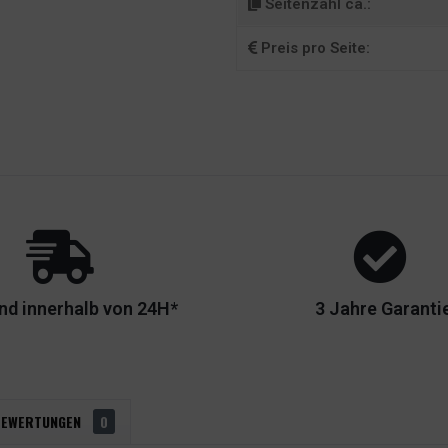
Seitenzahl ca.:
Preis pro Seite:
nd innerhalb von 24H*
3 Jahre Garanti
BEWERTUNGEN
0