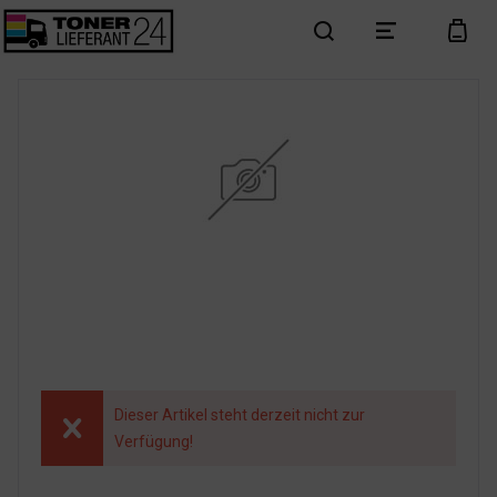
search
menu
cart
Dieser Artikel steht derzeit nicht zur
Verfügung!