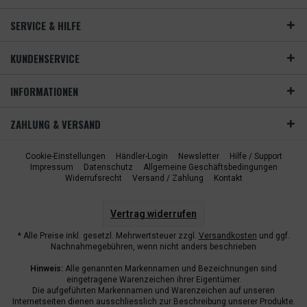
SERVICE & HILFE
KUNDENSERVICE
INFORMATIONEN
ZAHLUNG & VERSAND
Cookie-Einstellungen
Händler-Login
Newsletter
Hilfe / Support
Impressum
Datenschutz
Allgemeine Geschäftsbedingungen
Widerrufsrecht
Versand / Zahlung
Kontakt
Vertrag widerrufen
* Alle Preise inkl. gesetzl. Mehrwertsteuer zzgl.
Versandkosten
und ggf.
Nachnahmegebühren, wenn nicht anders beschrieben
Hinweis:
Alle genannten Markennamen und Bezeichnungen sind
eingetragene Warenzeichen ihrer Eigentümer.
Die aufgeführten Markennamen und Warenzeichen auf unseren
Internetseiten dienen ausschliesslich zur Beschreibung unserer Produkte.