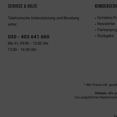
SERVICE & HILFE
KUNDENSERV
Telefonische Unterstützung und Beratung
Defektes P
Newsletter
unter:
Partnerpr
030 - 403 641 660
Rückgabe
Mo-Fr, 09:00 - 12:00 Uhr
13:00 - 16:00 Uhr
* Alle Preise inkl. ges
Hinweis:
Alle g
Die aufgeführten Markenname
D