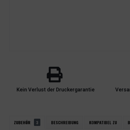
Kein Verlust der Druckergarantie
Versa
ZUBEHÖR
3
BESCHREIBUNG
KOMPATIBEL ZU