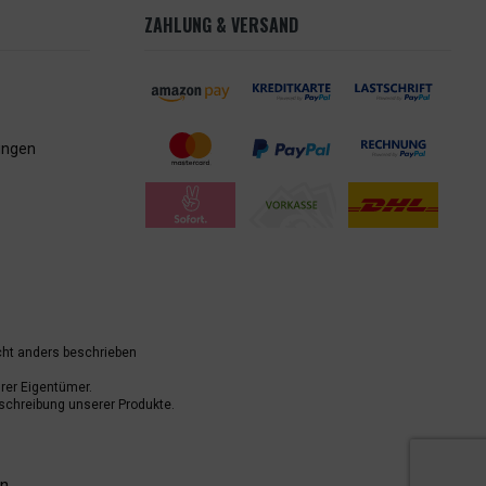
ZAHLUNG & VERSAND
ungen
ht anders beschrieben
er Eigentümer.
schreibung unserer Produkte.
n.