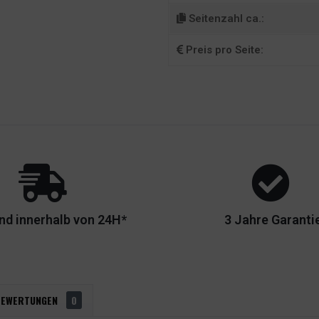
Seitenzahl ca.:
Preis pro Seite:
nd innerhalb von 24H*
3 Jahre Garanti
BEWERTUNGEN
0