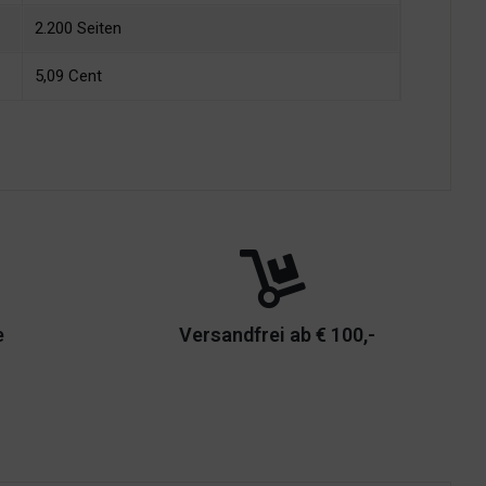
2.200 Seiten
5,09 Cent
e
Versandfrei ab € 100,-