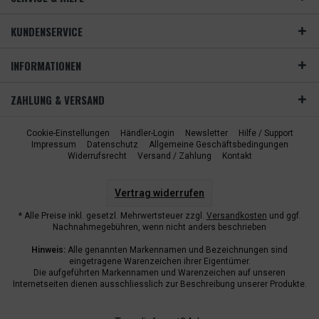
KUNDENSERVICE
INFORMATIONEN
ZAHLUNG & VERSAND
Cookie-Einstellungen
Händler-Login
Newsletter
Hilfe / Support
Impressum
Datenschutz
Allgemeine Geschäftsbedingungen
Widerrufsrecht
Versand / Zahlung
Kontakt
Vertrag widerrufen
* Alle Preise inkl. gesetzl. Mehrwertsteuer zzgl.
Versandkosten
und ggf.
Nachnahmegebühren, wenn nicht anders beschrieben
Hinweis:
Alle genannten Markennamen und Bezeichnungen sind
eingetragene Warenzeichen ihrer Eigentümer.
Die aufgeführten Markennamen und Warenzeichen auf unseren
Internetseiten dienen ausschliesslich zur Beschreibung unserer Produkte.